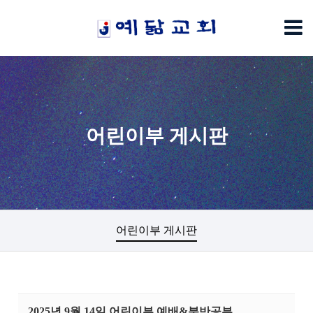
어린이부 게시판
어린이부 게시판
2025년 9월 14일 어린이부 예배&분반공부