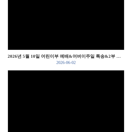
Views
2026년 5월 10일 어린이부 예배&어버이주일 특송&2부 활동(모루카네이션 만들기)
2026-06-02
Views