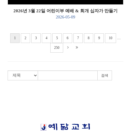
2026년 3월 22일 어린이부 예배 & 회개 십자가 만들기
2026-05-09
...
1
2
3
4
5
6
7
8
9
10
250
검색