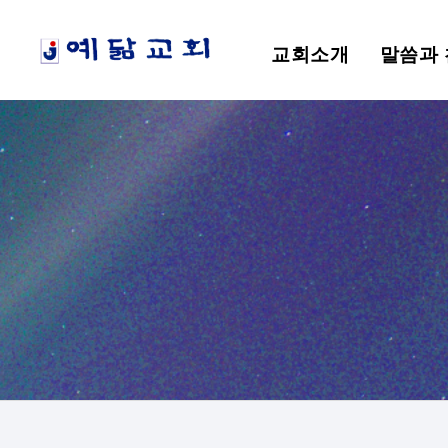
교회소개
말씀과