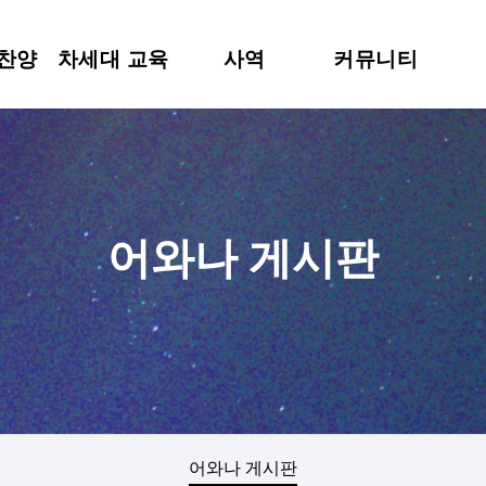
 찬양
차세대 교육
사역
커뮤니티
어와나 게시판
어와나 게시판