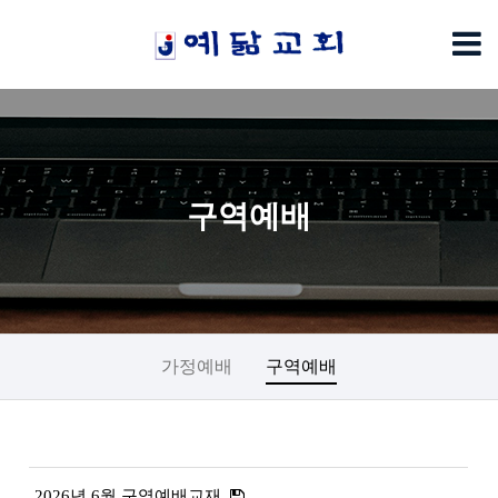
구역예배
가정예배
구역예배
2026년 6월 구역예배교재