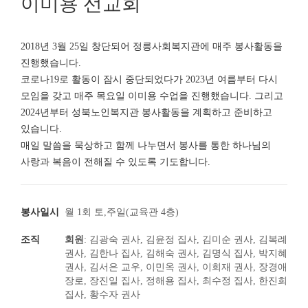
이미용 선교회
2018년 3월 25일 창단되어 정릉사회복지관에 매주 봉사활동을
진행했습니다.
코로나19로 활동이 잠시 중단되었다가 2023년 여름부터 다시
모임을 갖고 매주 목요일 이미용 수업을 진행했습니다. 그리고
2024년부터 성북노인복지관 봉사활동을 계획하고 준비하고
있습니다.
매일 말씀을 묵상하고 함께 나누면서 봉사를 통한 하나님의
사랑과 복음이 전해질 수 있도록 기도합니다.
봉사일시
월 1회 토,주일(교육관 4층)
조직
회원
: 김광숙 권사, 김윤정 집사, 김미순 권사, 김복례
권사, 김한나 집사, 김해숙 권사, 김명식 집사, 박지혜
권사, 김서은 교우, 이민옥 권사, 이희재 권사, 장경애
장로, 장진일 집사, 정해용 집사, 최수정 집사, 한진희
집사, 황수자 권사