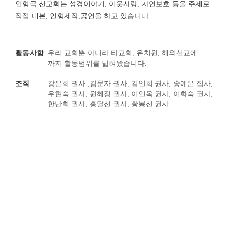
인형극 선교회는
성경이야기, 이웃사랑, 자연보호 등을 주제로
직접 대본, 인형제작,공연을 하고 있습니다.
활동사항
우리 교회뿐 아니라 타교회, 유치원, 해외선교에
까지 활동범위를 넓혀왔습니다.
조직
강은희 권사 ,김문자 권사, 김인희 권사, 송예은 집사,
우현숙 권사, 원혜정 권사, 이인옥 권사, 이화숙 권사,
한난희 권사, 홍달선 권사, 황봉선 권사