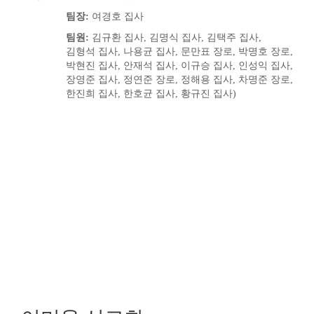
팀장:
여경호 집사
팀원:
김규환 집사, 김명식 집사, 김택주 집사,
김형석 집사, 나용균 집사, 문만표 장로, 박명호 장로,
박현진 집사, 안재석 집사, 이규승 집사, 인성익 집사,
장영준 집사, 정연준 장로, 정해용 집사, 차명준 장로,
한진희 집사, 한호균 집사, 황규진 집사)