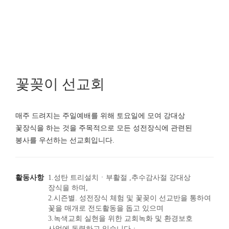
꽃꽂이 선교회
매주 드려지는 주일예배를 위해 토요일에 모여 강대상
꽃장식을 하는 것을 주목적으로
모든 성전장식에 관련된
봉사를 우선하는 선교회입니다.
활동사항
1.성탄 트리설치ㆍ부활절 ,추수감사절 강대상
장식을 하며,
2.시즌별. 성전장식 체험 및 꽃꽂이 선교반을 통하여
꽃을 매개로 전도활동을 돕고 있으며
3.녹색교회 실현을 위한 교회녹화 및 환경보호
사업에 동력하고 있습니다ㆍ