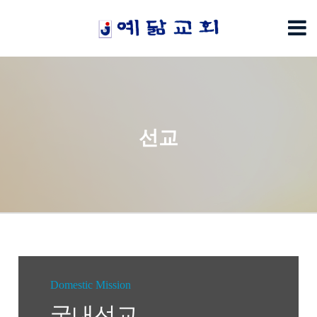
선교
Domestic Mission
국내선교