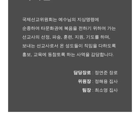
국제선교위원회는 예수님의 지상명령에
순종하여
타문화권에 복음을 전하기 위하여 가는
선교사의
선정, 파송, 훈련, 지원, 기도를 하며,
보내는 선교사로서 온 성도들이 직임을 다하도록
홍보, 교육에 동참토록 하는 사역을 감당합니다.
담당장로
: 정연준 장로
위원장
: 정해용 집사
팀장
: 최소영 집사