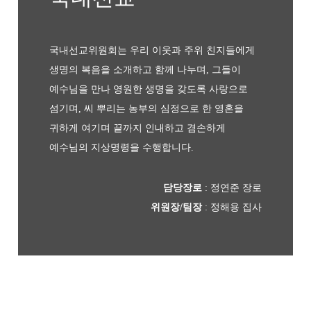
국내선교위원회는 우리 이웃과 주위 친지들에게
생명의 복음을 소개하고 함께 나누며,
그들이
예수님을 만나 영원한 생명을 갖도록
사랑으로
섬기며, 씨 뿌리는 농부의 심정으로
한 영혼을
귀하게 여기며 끝까지 인내하고
겸손하게
예수님의 지상명령을 수행합니다.
담당장로
: 정연준 장로
위원장/팀장
: 정해용 집사