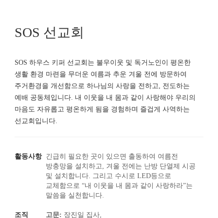
SOS 선교회
SOS 하우스 키퍼 선교회는 불우이웃 및 독거노인이 평온한
생활 환경 마련을 무더운 여름과 추운 겨울 전에 방문하여
주거환경을 개선함으로 하나님의 사랑을 전하고, 전도하는
예배 공동체입니다. 내 이웃을 내 몸과 같이 사랑해야 우리의
마음도 자유롭고 평온하게 됨을 경험하며 즐겁게 사역하는
선교회입니다.
활동사항
긴급히 필요한 곳이 있으면 출동하여 여름전
방충망을 설치하고, 겨울 전에는 난방 단열제 시공
및 설치합니다. 그리고 수시로 LED등으로
교체함으로 “내 이웃을 내 몸과 같이 사랑하라”는
말씀을 실천합니다.
조직
고문:
장진일 집사,