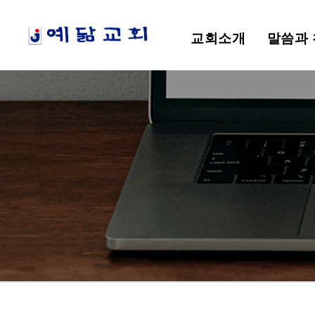
교회소개
말씀과