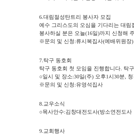
6.대림절성탄트리 봉사자 모집
예수 그리스도의 오심을 기다리는 대림절을
봉사하실 분은 오늘(16일)까지 신청해 
※문의 및 신청:류시복집사(예배위원장)
7.탁구 동호회
탁구 동호회 첫 모임을 진행합니다. 탁
○일시 및 장소:30일(주) 오후1시30분, 
※문의 및 신청:유영석집사
8.교우소식
○목사안수:김창대전도사(방소연전도사 남편
9.교회행사