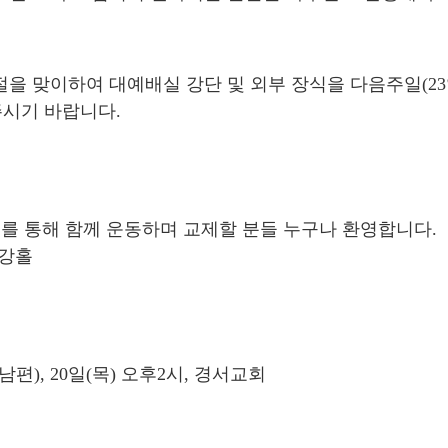
 맞이하여 대예배실 강단 및 외부 장식을 다음주일(23일
주시기 바랍니다.
구를 통해 함께 운동하며 교제할 분들 누구나 환영합니다.
청강홀
), 20일(목) 오후2시, 경서교회