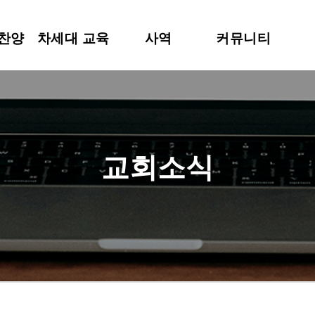
 찬양
차세대 교육
사역
커뮤니티
교회소식