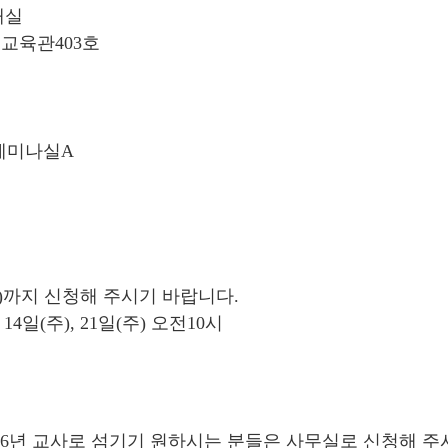
배실
 교육관403호
 세미나실A
)까지 신청해 주시기 바랍니다.
일(주), 21일(주) 오전10시
26년 교사로 섬기기 원하시는 분들은 사무실로 신청해 주