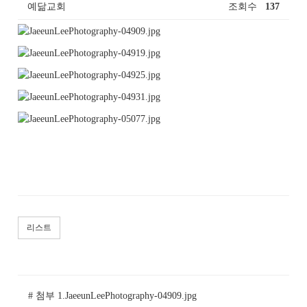
예닮교회
조회수
137
리스트
# 첨부 1.JaeeunLeePhotography-04909.jpg