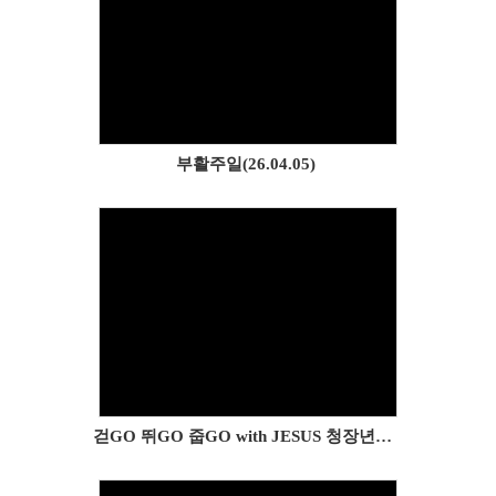
Views
부활주일(26.04.05)
Views
걷GO 뛰GO 줍GO with JESUS 청장년플로깅(26.04.05)