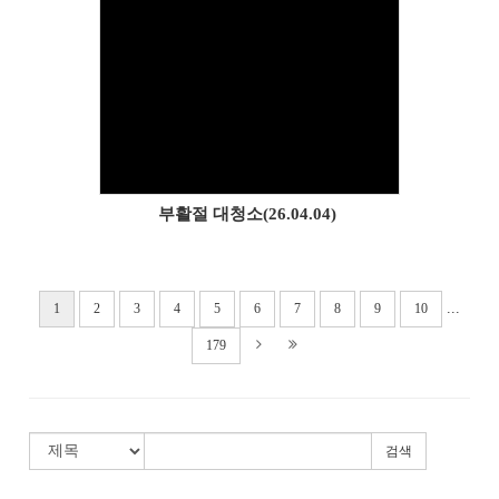
Views
부활절 대청소(26.04.04)
...
1
2
3
4
5
6
7
8
9
10
179
검색