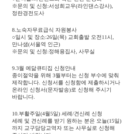
※문의 및 신청:서성희교우(라인댄스강사),
정란경전도사
8.노숙자무료급식 자원봉사
○일시 및 장소:26일(목) 교회출발 오전11시,
만나샘(서울역 인근)
※문의 및 신청:정해용집사, 사무실
9.3월 예닮큐티집 신청안내
종이절약을 위해 3월부터는 신청 부수에 맞춰
제작합니다. 신청서를 신청함에 제출하시거나
온라인 신청서(문자발송)로 신청해 주시기
바랍니다.
10.부활주일(4월5일) 세례/견신례 신청
세례 및 견신례를 받기 원하는 분은 오늘(15일)
까지 교구담당교역자 또는 사무실로 신청해