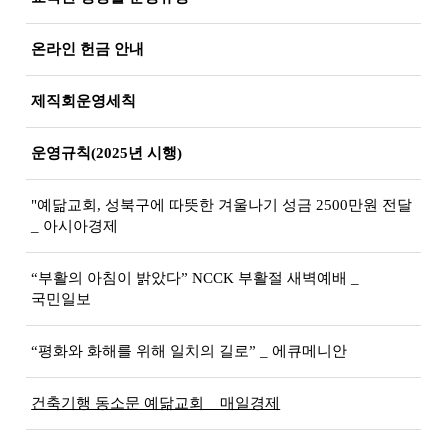
온라인 헌금 안내
제직회운영세칙
운영규칙(2025년 시행)
"예닮교회, 성북구에 따뜻한 겨울나기 성금 2500만원 전달
_ 아시아경제
“부활의 아침이 밝았다” NCCK 부활절 새벽예배 _
국민일보
“평화와 화해를 위해 일치의 길로” _ 에큐메니안
건축기행 동소문 예닮교회 _ 매일경제