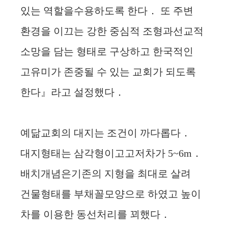
있는 역할을수용하도록 한다． 또 주변
환경을 이끄는 강한 중심적 조형과선교적
소망을 담는 형태로 구상하고 한국적인
고유미가 존중될 수 있는 교회가 되도록
한다』라고 설정했다．
예닮교회의 대지는 조건이 까다롭다．
대지형태는 삼각형이고고저차가 5~6m．
배치개념은기존의 지형을 최대로 살려
건물형태를 부채꼴모양으로 하였고 높이
차를 이용한 동선처리를 꾀했다．