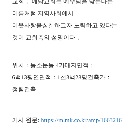
교회， 예닮교회는 예수님을 닮는다는
이름처럼 지역사회에서
이웃사랑을실천하고자 노력하고 있다는
것이 교회측의 설명이다．
위치：동소문동 4가대지면적：
6백13평연면적：1천3백28평건축가：
정림건축
기사 원문:
https://m.mk.co.kr/amp/1663216