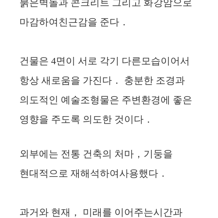
붉은벽돌과 콘크리트 그리고 화강암으로
마감하여친근감을 준다．
건물은 4면이 서로 각기 다른모습이어서
항상 새로움을 가진다． 충분한 조경과
의도적인 예술조형물은 주변환경에 좋은
영향을 주도록 의도한 것이다．
외부에는 전통 건축의 처마，기둥을
현대적으로 재해석하여사용했다．
과거와 현재， 미래를 이어주는시간과