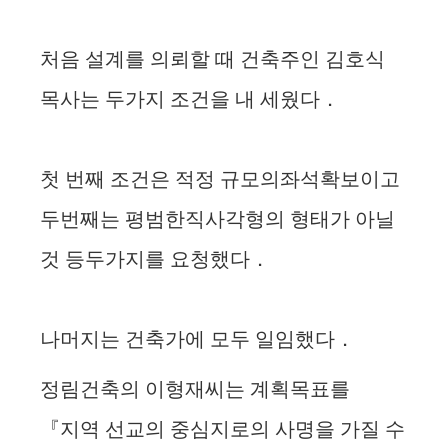
처음 설계를 의뢰할 때 건축주인 김호식
목사는 두가지 조건을 내 세웠다．
첫 번째 조건은 적정 규모의좌석확보이고
두번째는 평범한직사각형의 형태가 아닐
것 등두가지를 요청했다．
나머지는 건축가에 모두 일임했다．
정림건축의 이형재씨는 계획목표를
『지역 선교의 중심지로의 사명을 가질 수