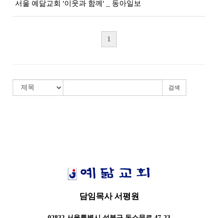
서울 예닮교회 '이웃과 함께' _ 동아일보
1
검색
담임목사 서평원
02832 서울특별시 성북구 동소문로 47-23