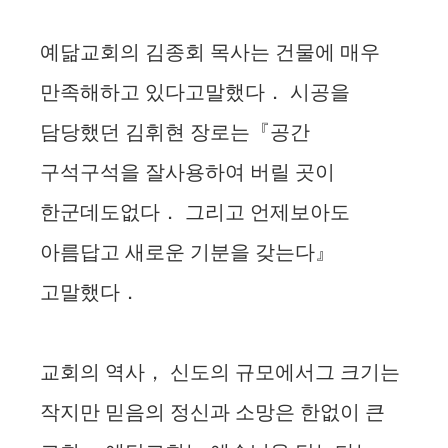
예닮교회의 김종회 목사는 건물에 매우
만족해하고 있다고말했다． 시공을
담당했던 김휘현 장로는『공간
구석구석을 잘사용하여 버릴 곳이
한군데도없다． 그리고 언제보아도
아름답고 새로운 기분을 갖는다』
고말했다．
교회의 역사， 신도의 규모에서그 크기는
작지만 믿음의 정신과 소망은 한없이 큰