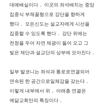
대예배실이다． 이곳의 좌석배치는 중앙
집중식 부채꼴형으로 강단을 향하게
했다． 모든신도는 설교자에게 시선을
집중할 수 있도록 했다． 강단 위에는
천창을 두어 자연 채광이 들어 오고 그
빛은 제단과 설교단의 상부에 모아진다．
일부 발코니는 좌석과 통로로연결되어
연속된 한 공간으로일체감을 갖는다．
이렇게 내부에서 위， 아래층 연결은
예닮교회만의 특징이다．