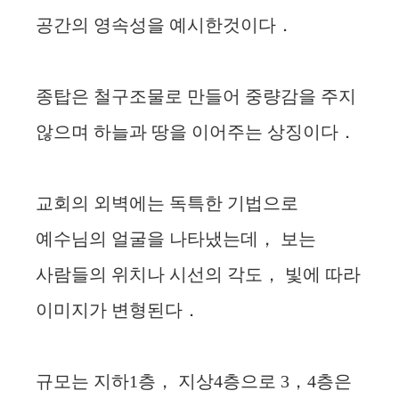
공간의 영속성을 예시한것이다．
종탑은 철구조물로 만들어 중량감을 주지
않으며 하늘과 땅을 이어주는 상징이다．
교회의 외벽에는 독특한 기법으로
예수님의 얼굴을 나타냈는데， 보는
사람들의 위치나 시선의 각도， 빛에 따라
이미지가 변형된다．
규모는 지하1층， 지상4층으로 3，4층은